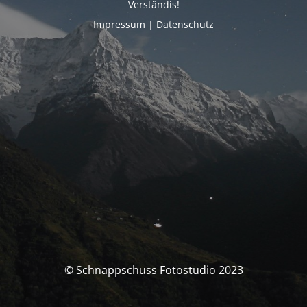
Verständis!
Impressum
|
Datenschutz
© Schnappschuss Fotostudio 2023